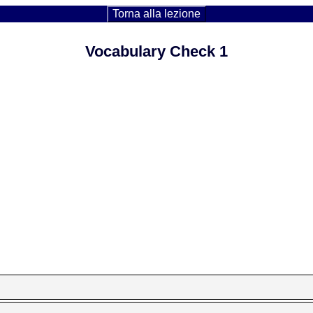
Torna alla lezione
Vocabulary Check 1