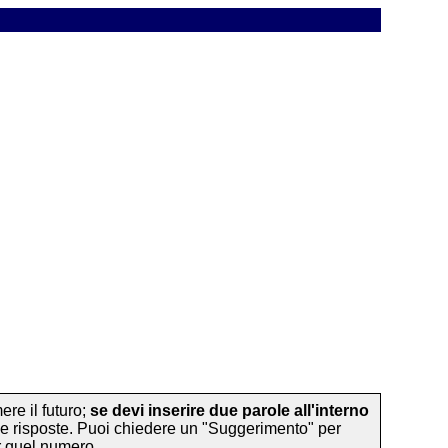
ere il futuro;
se devi inserire due parole all'interno
ue risposte. Puoi chiedere un "Suggerimento" per
er quel numero.