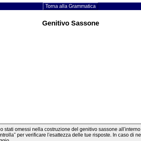
Torna alla Grammatica
Genitivo Sassone
 stati omessi nella costruzione del genitivo sassone all'interno 
ontrolla" per verificare l'esattezza delle tue risposte. In caso d
ggio.