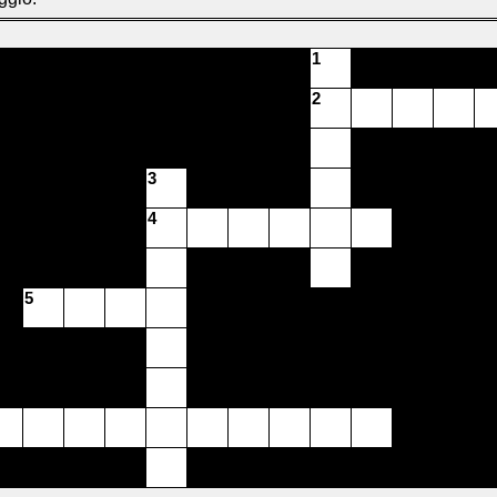
1
2
3
4
5