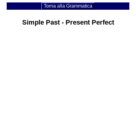
Torna alla Grammatica
Simple Past - Present Perfect