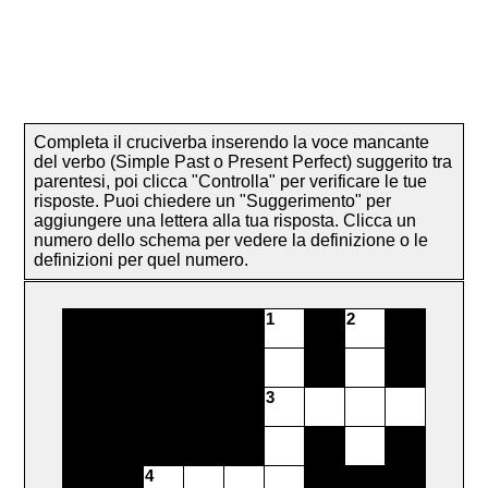
Completa il cruciverba inserendo la voce mancante
del verbo (Simple Past o Present Perfect) suggerito tra
parentesi, poi clicca "Controlla" per verificare le tue
risposte. Puoi chiedere un "Suggerimento" per
aggiungere una lettera alla tua risposta. Clicca un
numero dello schema per vedere la definizione o le
definizioni per quel numero.
1
2
3
4