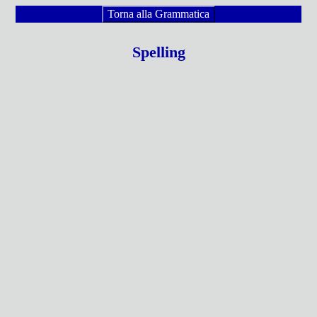
Torna alla Grammatica
Spelling