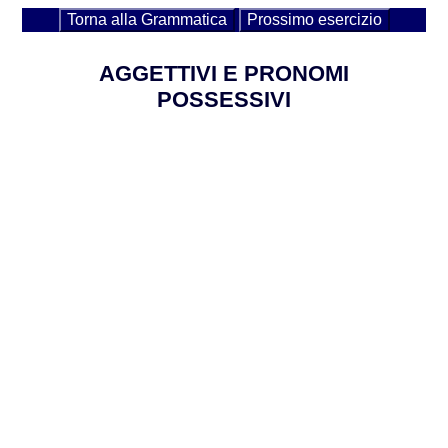
Torna alla Grammatica
Prossimo esercizio
AGGETTIVI E PRONOMI
POSSESSIVI