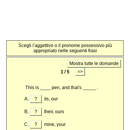
Scegli l'aggettivo o il pronome possessivo più
appropriato nelle seguenti frasi
Mostra tutte le domande
=>
1 / 5
This is ____ pen, and that's _____ .
?
its, our
?
their, ours
?
mine, your