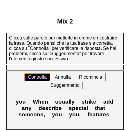
Mix 2
Clicca sulle parole per metterle in ordine e ricostruire
la frase. Quando pensi che la tua frase sia corretta,
clicca su "Controlla" per verificare la risposta. Se hai
problemi, clicca su "Suggerimento" per trovare
l'elemento giusto successivo.
Controlla
Annulla
Ricomincia
Suggerimento
you
When
usually
strike
add
any
describe
special
that
someone,
you
you.
features