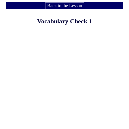
Back to the Lesson
Vocabulary Check 1