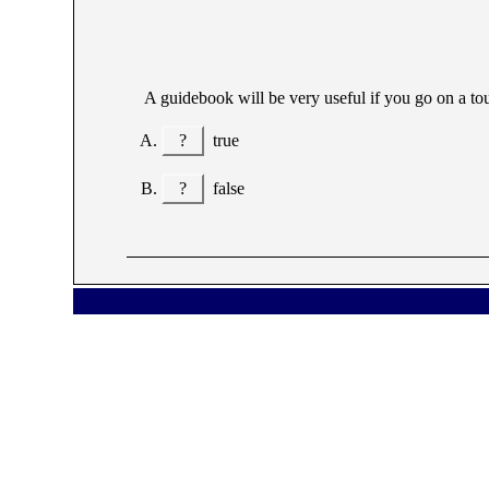
A guidebook will be very useful if you go on a to
?
true
?
false