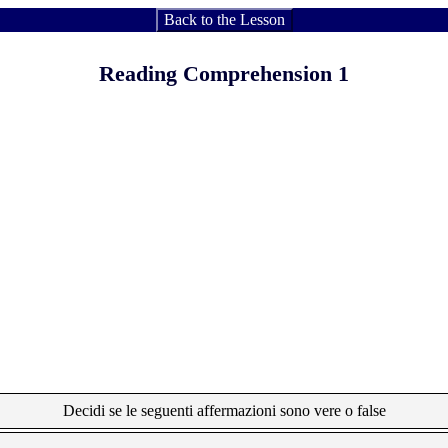
Back to the Lesson
Reading Comprehension 1
Decidi se le seguenti affermazioni sono vere o false