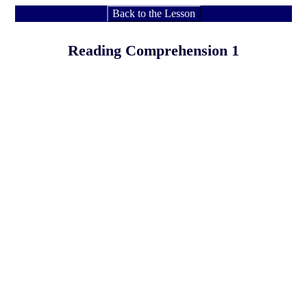
Back to the Lesson
Reading Comprehension 1