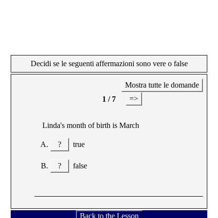
Decidi se le seguenti affermazioni sono vere o false
Mostra tutte le domande
=>
1 / 7
Linda's month of birth is March
?
true
?
false
Back to the Lesson