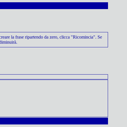
 creare la frase ripartendo da zero, clicca "Ricomincia". Se
diminuirà.