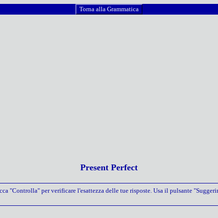
Torna alla Grammatica
Present Perfect
icca "Controlla" per verificare l'esattezza delle tue risposte. Usa il pulsante "Sugge