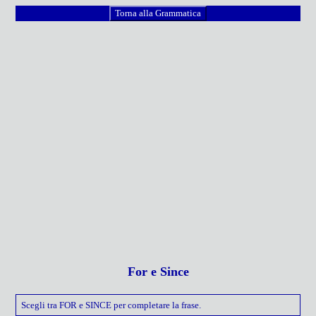
Torna alla Grammatica
For e Since
Scegli tra FOR e SINCE per completare la frase.