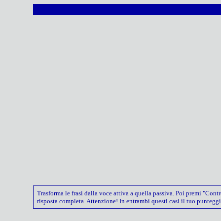
Trasforma le frasi dalla voce attiva a quella passiva. Poi premi "Cont
risposta completa. Attenzione! In entrambi questi casi il tuo puntegg