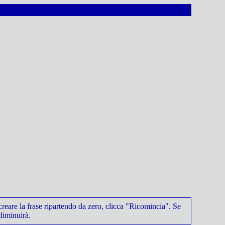
 creare la frase ripartendo da zero, clicca "Ricomincia". Se
diminuirà.