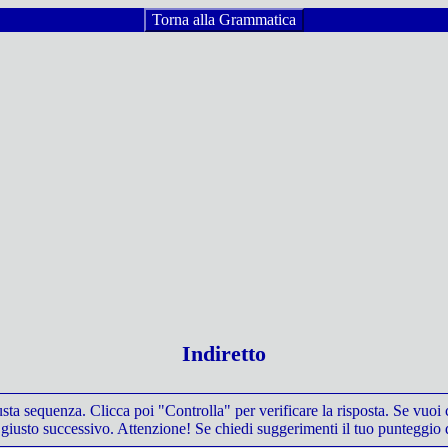
Torna alla Grammatica
Indiretto
iusta sequenza. Clicca poi "Controlla" per verificare la risposta. Se vuoi
giusto successivo. Attenzione! Se chiedi suggerimenti il tuo punteggio 