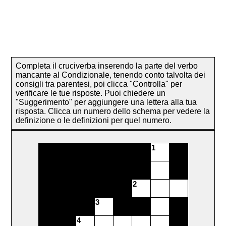
Completa il cruciverba inserendo la parte del verbo
mancante al Condizionale, tenendo conto talvolta dei
consigli tra parentesi, poi clicca "Controlla" per
verificare le tue risposte. Puoi chiedere un
"Suggerimento" per aggiungere una lettera alla tua
risposta. Clicca un numero dello schema per vedere la
definizione o le definizioni per quel numero.
1
2
3
4