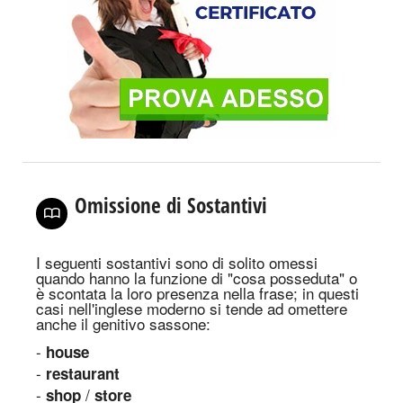
Omissione di Sostantivi
I seguenti sostantivi sono di solito omessi
quando hanno la funzione di "cosa posseduta" o
è scontata la loro presenza nella frase; in questi
casi nell'inglese moderno si tende ad omettere
anche il genitivo sassone:
-
house
-
restaurant
-
/
shop
store