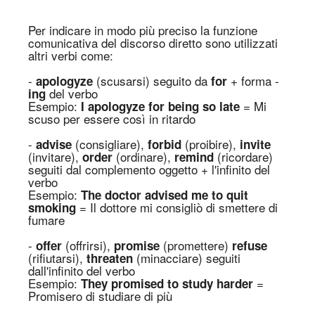
Per indicare in modo più preciso la funzione
comunicativa del discorso diretto sono utilizzati
altri verbi come:
-
(scusarsi) seguito da
+
f
orma -
apologyze
for
del verbo
ing
Es
empio
:
= Mi
I apologyze for being so late
scuso per essere così in ritardo
-
(consigliare),
(proibire),
advise
forbid
invite
(invitare),
(ordinare),
(ricordare)
order
remind
seguiti dal complemento oggetto + l'infinito del
verbo
Es
empio
:
The doctor advised me to quit
= Il dottore mi consigliò di smettere di
smoking
fumare
-
(offrirsi),
(promettere)
offer
promise
refuse
(rifiutarsi),
(minacciare) seguiti
threaten
dall'infinito del verbo
Es
empio
:
=
They promised to study harder
Promisero di studiare di più