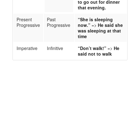
to go out for dinner
that evening.
Present
Past
“She is sleeping
Progressive
Progressive
now
.
”
=>
He said she
was sleeping at that
time
Imperative
Infinitive
“Don’t walk!”
=>
He
said not to walk