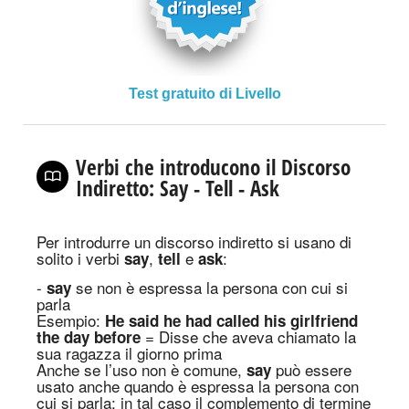
Test gratuito di Livello
Verbi che introducono il Discorso
Indiretto: Say - Tell - Ask
Per introdurre un discorso indiretto si usano di
solito i verbi
,
e
:
say
tell
ask
-
se non è espressa la persona con cui si
say
parla
E
sempio
:
He said he had called his girlfriend
= Disse che aveva chiamato la
the day before
sua ragazza il giorno prima
Anche se l’uso non è comune,
può essere
say
usato anche quando è espressa la persona con
cui si parla; in tal caso il complemento di termine