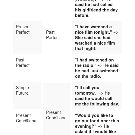
said he had called
his girlfriend the day
before.
Present
“I have watched a
Perfect
Past
nice film tonight
.
”
=>
Perfect
She said she had
watched a nice film
that night.
Past
“I had switched on
Perfect
the radio
.
” =>
He said
he had just switched
on the radio.
Simple
“I’ll call you
Future
tomorrow
.
” =>
He
said he would call
me the following day.
Present
Present
“Would you like to
Conditional
Conditional
go out for dinner this
evening?”
=>
He
asked if I would like