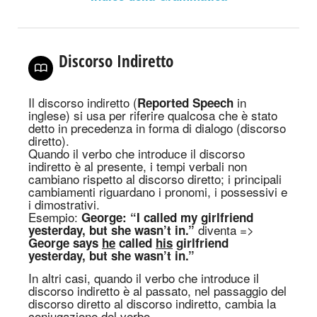
Discorso Indiretto
Il discorso indiretto
(
in
Reported Speech
inglese)
si usa per riferire qualcosa che è stato
detto in precedenza in forma di dialogo (discorso
diretto).
Quando il verbo che introduce il discorso
indiretto è al presente, i tempi verbali non
cambiano rispetto al discorso diretto; i principali
cambiamenti riguardano i pronomi, i possessivi e
i dimostrativi.
Esempio:
George: “I called my girlfriend
diventa =>
yesterday, but she wasn’t in.”
George says
he
called
his
girlfriend
yesterday, but she wasn’t in.”
In altri casi, quando il verbo che introduce il
discorso indiretto è al passato, nel passaggio del
discorso diretto al discorso indiretto, cambia la
coniugazione del verbo.