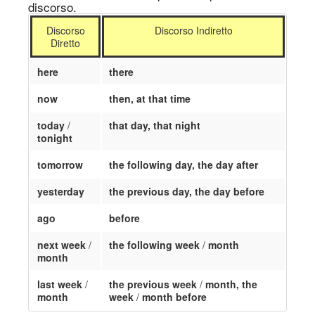
discorso.
Discorso
Discorso Indiretto
Diretto
here
there
now
then, at that time
today
/
that day, that night
tonight
tomorrow
the following day, the day after
yesterday
the previous day, the day before
ago
before
next week
/
the following week
/
month
month
last week
/
the previous week
/
month, the
month
week
/
month before