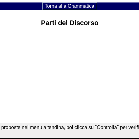
Torna alla Grammatica
Parti del Discorso
e proposte nel menu a tendina, poi clicca su "Controlla" per veri