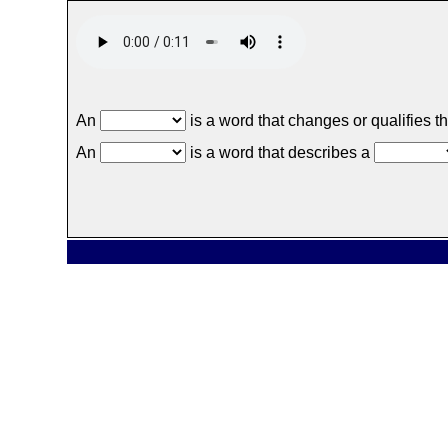
An
is a word that changes or qualifies 
An
is a word that describes a