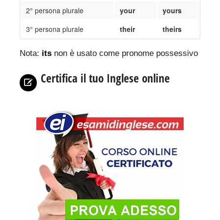
2° persona plurale
your
yours
3° persona plurale
their
theirs
Nota:
its
non è usato come pronome possessivo
Certifica il tuo Inglese online