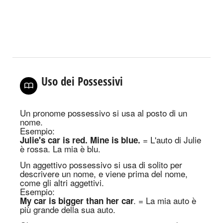
Uso dei Possessivi
Un pronome possessivo si usa al posto di un
nome
.
Esempio
:
= L'auto di Julie
Julie's car is red. Mine is blue.
è rossa. La mia è blu.
Un aggettivo possessivo si usa di solito per
descrivere un nome, e viene prima del nome,
come gli altri aggettivi
.
Esempio:
. = La mia auto è
My car is bigger than her car
più grande della sua auto.