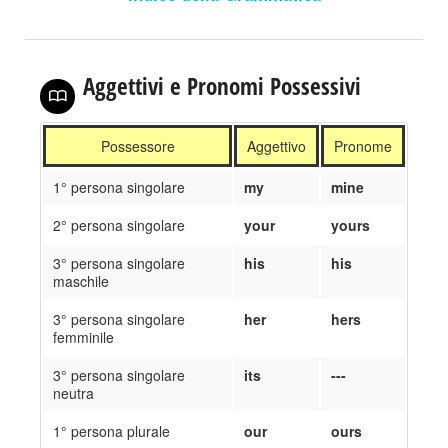
Aggettivi e Pronomi Possessivi
Possessore
Aggettivo
Pronome
1° persona singolare
my
mine
2° persona singolare
your
yours
3° persona singolare
his
his
maschile
3° persona singolare
her
hers
femminile
3° persona singolare
its
---
neutra
1° persona plurale
our
ours