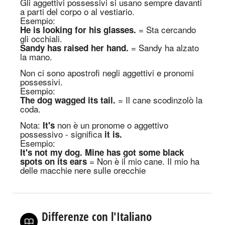
Gli aggettivi possessivi si usano sempre davanti
a parti del corpo o al vestiario
.
Esempio:
= Sta cercando
He is looking for his glasses.
gli occhiali.
= Sandy ha alzato
Sandy has raised her hand.
la mano.
Non ci sono apostrofi negli aggettivi e pronomi
possessivi
.
Esempio:
= Il cane scodinzolò la
The dog wagged its tail.
coda.
Nota:
non è un pronome o aggettivo
It's
possessivo - significa
it is
.
Esempio:
It's not my dog.
Mine has got some black
= Non è il mio cane.
Il mio ha
spots on its ears
delle macchie nere sulle orecchie
Differenze con l'Italiano