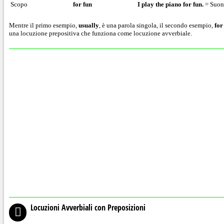
Scopo
for fun
I play the piano for fun
.
= Suon
Mentre il primo esempio,
usually
, è una parola singola, il secondo esempio,
for
una locuzione prepositiva che funziona come locuzione avverbiale.
Locuzioni Avverbiali con Preposizioni