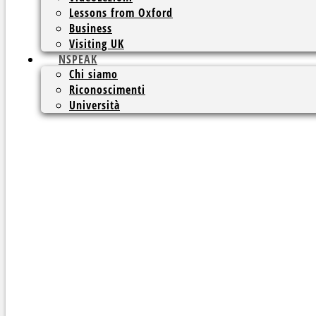
Lessons from Oxford
Business
Visiting UK
NSPEAK
Chi siamo
Riconoscimenti
Università