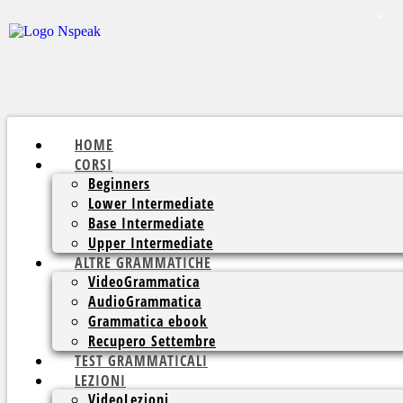
HOME
CORSI
Beginners
Lower Intermediate
Base Intermediate
Upper Intermediate
ALTRE GRAMMATICHE
VideoGrammatica
AudioGrammatica
Grammatica ebook
Recupero Settembre
TEST GRAMMATICALI
LEZIONI
VideoLezioni