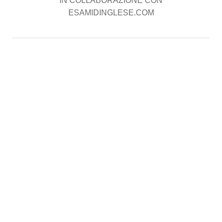
IN COLLABORAZIONE CON
ESAMIDINGLESE.COM