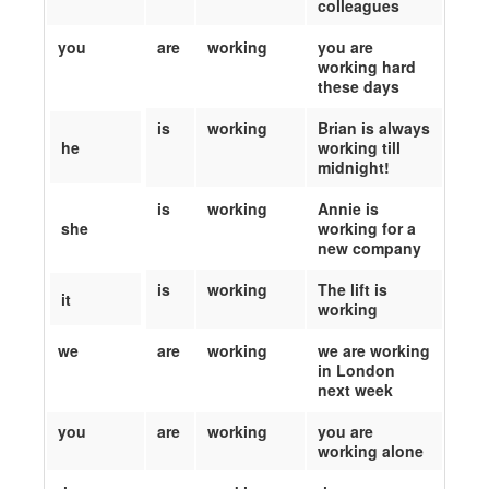
colleagues
you
are
working
you are
working hard
these days
is
working
Brian is always
he
working till
midnight!
is
working
Annie is
she
working for a
new company
is
working
The lift is
it
working
we
are
working
we are working
in London
next week
you
are
working
you are
working alone