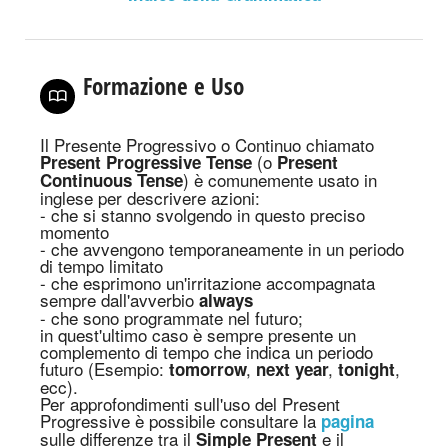
Formazione e Uso
Il Presente Progressivo o Continuo chiamato
(o
Present Progressive Tense
Present
) è comunemente usato in
Continuous Tense
inglese per descrivere azioni:
- che si stanno svolgendo in questo preciso
momento
- che avvengono temporaneamente in un periodo
di tempo limitato
- che esprimono un'irritazione accompagnata
sempre dall'avverbio
always
- che sono programmate nel futuro;
in quest'ultimo caso è sempre presente un
complemento di tempo che indica un periodo
futuro (Esempio:
,
,
,
tomorrow
next year
tonight
ecc).
Per approfondimenti sull'uso del Present
Progressive è possibile consultare la
pagina
sulle differenze tra il
e il
Simple Present