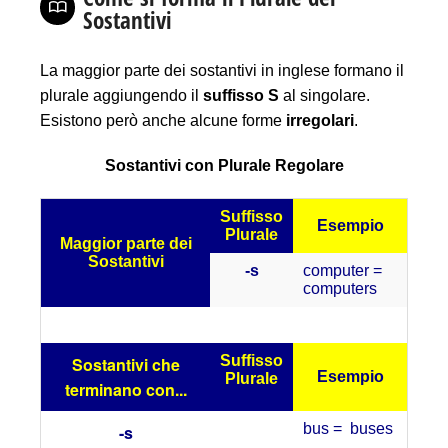
Sostantivi
La maggior parte dei sostantivi in inglese formano il
plurale aggiungendo il
suffisso
S
al singolare.
Esistono però anche alcune forme
irregolari
.
Sostantivi con Plurale Regolare
Suffisso
Esempio
Plurale
Maggior parte dei
Sostantivi
-s
computer =
computers
Suffisso
Sostantivi che
Esempio
Plurale
terminano con...
bus = buses
-s