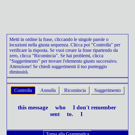
Metti in ordine la frase, cliccando le singole parole o
locuzioni nella giusta sequenza. Clicca poi "Controlla" per
verificare la risposta. Se vuoi creare la frase ripartendo da
zero, clicca "Ricomincia". Se hai problemi, clicca
"Suggerimento" per trovare l'elemento giusto successivo.
Attenzione! Se chiedi suggerimenti il tuo punteggio
diminuirà.
Controlla
Annulla
Ricomincia
Suggerimento
this message
who
I don't remember
sent
to.
I
Torna alla Grammatica