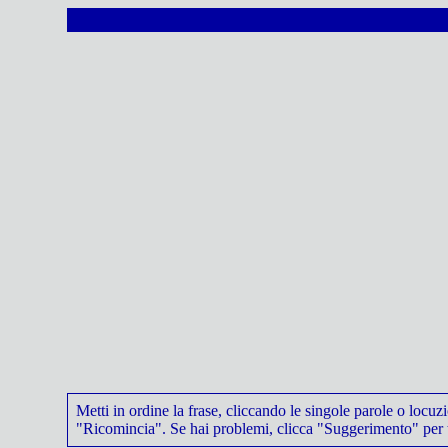
Metti in ordine la frase, cliccando le singole parole o locuz
"Ricomincia". Se hai problemi, clicca "Suggerimento" per t