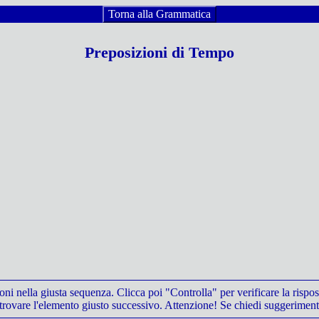
Torna alla Grammatica
Preposizioni di Tempo
ioni nella giusta sequenza. Clicca poi "Controlla" per verificare la rispos
rovare l'elemento giusto successivo. Attenzione! Se chiedi suggerimenti