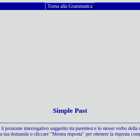
Torna alla Grammatica
Simple Past
l pronome interrogativo suggerito tra parentesi e lo stesso verbo della r
a tua domanda o cliccare "Mostra risposta" per ottenere la risposta comp