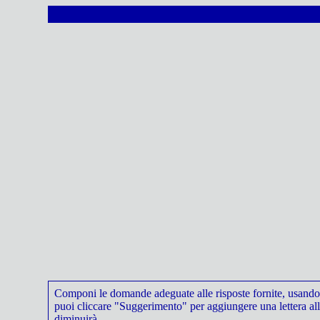
Componi le domande adeguate alle risposte fornite, usando i
puoi cliccare "Suggerimento" per aggiungere una lettera all
diminuirà.