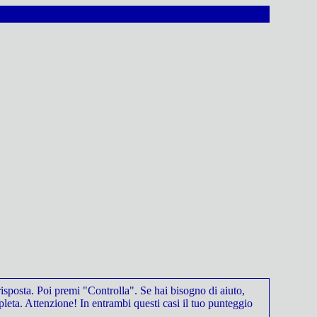
isposta. Poi premi "Controlla". Se hai bisogno di aiuto,
leta. Attenzione! In entrambi questi casi il tuo punteggio