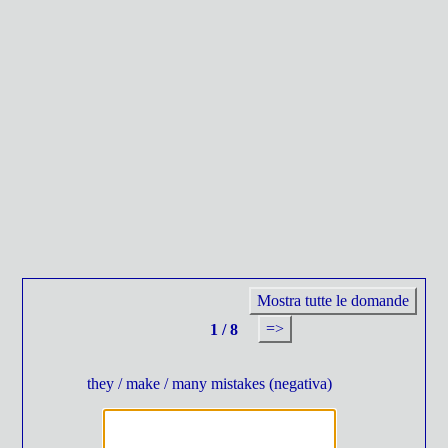
Mostra tutte le domande
=>
1 / 8
they / make / many mistakes (negativa)