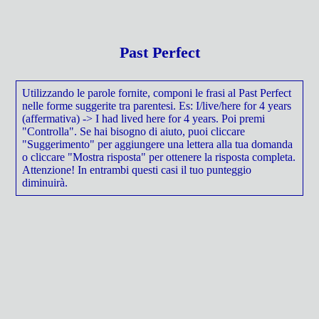
Past Perfect
Utilizzando le parole fornite, componi le frasi al Past Perfect
nelle forme suggerite tra parentesi. Es: I/live/here for 4 years
(affermativa) -> I had lived here for 4 years. Poi premi
"Controlla". Se hai bisogno di aiuto, puoi cliccare
"Suggerimento" per aggiungere una lettera alla tua domanda
o cliccare "Mostra risposta" per ottenere la risposta completa.
Attenzione! In entrambi questi casi il tuo punteggio
diminuirà.