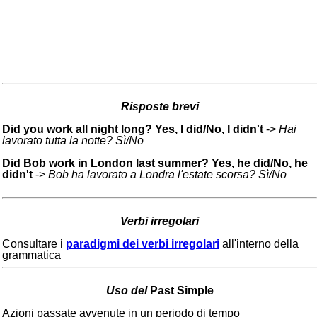
Risposte brevi
Did you work all night long? Yes, I did/No, I didn't
->
Hai
lavorato tutta la notte? Sì/No
Did Bob work in London last summer?
Yes, he did/No, he
didn't
->
Bob ha lavorato a Londra l'estate scorsa? Sì/No
Verbi irregolari
Consultare i
paradigmi dei verbi irregolari
all'interno della
grammatica
Uso del
Past Simple
Azioni passate avvenute in un periodo di tempo