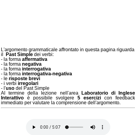
L'argomento grammaticale affrontato in questa pagina riguarda
il
Past Simple
dei verbi:
- la forma
affermativa
- la forma
negativa
- la forma
interrogativa
- la forma
interrogativa-negativa
- le
risposte brevi
- i verbi
irregolari
- l'
uso
del Past Simple
Al termine della lezione nell'area
Laboratorio di Ingles
Interattivo
è possibile svolgere
5 esercizi
con feedback
immediato per valutare la comprensione dell'argomento.