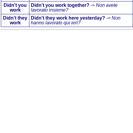
Didn't
you
Didn't you work together?
->
Non avete
work
lavorato insieme?
Didn't
they
Didn't they work here yesterday?
->
Non
work
hanno lavorato qui ieri?