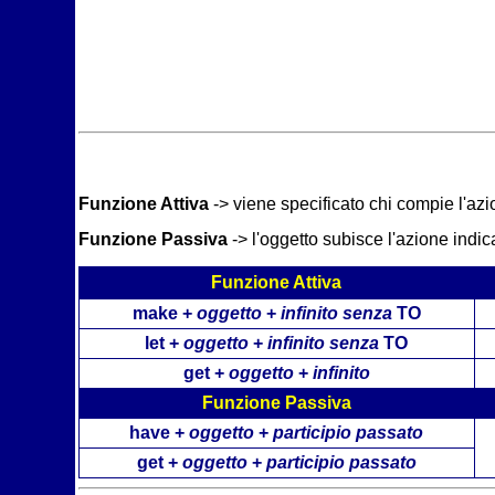
Funzione Attiva
-> viene specificato chi compie l'azi
Funzione Passiva
-> l'oggetto subisce l'azione indic
Funzione Attiva
make +
oggetto
+
infinito senza
TO
let +
oggetto
+
infinito senza
TO
get +
oggetto
+
infinito
Funzione Passiva
have +
oggetto
+
participio passato
get +
oggetto
+
participio passato