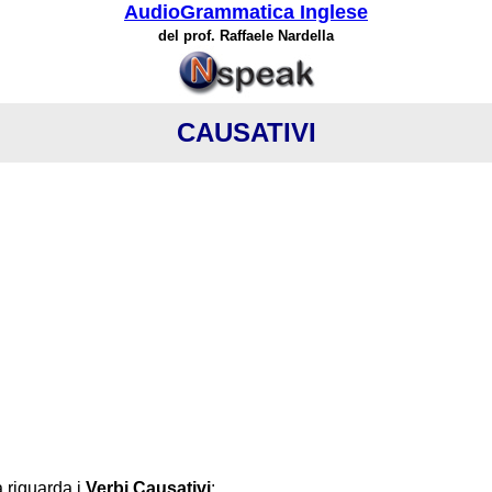
AudioGrammatica Inglese
del prof. Raffaele Nardella
CAUSATIVI
 riguarda i
Verbi Causativi
: