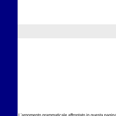
L'argomento grammaticale affrontato in questa pagina