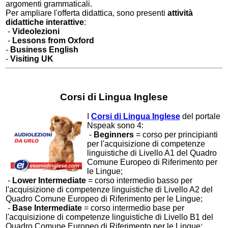
argomenti grammaticali.
Per ampliare l'offerta didattica, sono presenti
attività
didattiche interattive
:
-
Videolezioni
-
Lessons from Oxford
-
Business English
-
Visiting UK
Corsi di Lingua Inglese
I
Corsi di Lingua Inglese
del portale
Nspeak sono 4:
-
Beginners
= corso per principianti
per l'acquisizione di competenze
linguistiche di Livello A1 del Quadro
Comune Europeo di Riferimento per
le Lingue;
-
Lower Intermediate
= corso intermedio basso per
l'acquisizione di competenze linguistiche di Livello A2 del
Quadro Comune Europeo di Riferimento per le Lingue;
-
Base Intermediate
= corso intermedio base per
l'acquisizione di competenze linguistiche di Livello B1 del
Quadro Comune Europeo di Riferimento per le Lingue;