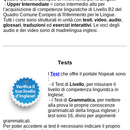
-
Upper Intermediate
= corso intermedio alto per
l'acquisizione di competenze linguistiche di Livello B2 del
Quadro Comune Europeo di Riferimento per le Lingue.
Tutti i corsi sono strutturati in unità con
testi
,
video
,
audio
,
glossari
,
traduzioni
ed
esercizi interattivi
. Le voci degli
audio e dei video sono di madrelingua inglesi.
Tests
I
Test
che offre il portale Nspeak sono
:
- il Test di
Livello
, per misurare il
livello di competenza linguistica in
Inglese;
- i Test di
Grammatica
, per mettere
alla prova le proprie conoscenze
grammaticali della lingua inglese; i
test sono 16, divisi per argomenti
grammaticali.
Per poter accedere ai test è necessario indicare il proprio